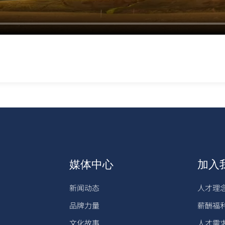
媒体中心
加入
新闻动态
人才理
品牌力量
薪酬福
文化故事
人才需