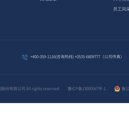
员工风
+400-059-1116(咨询热线) +0535-6809777（公司传真）
有限公司 All rights reserved
鲁ICP备13000567号-1
鲁公网