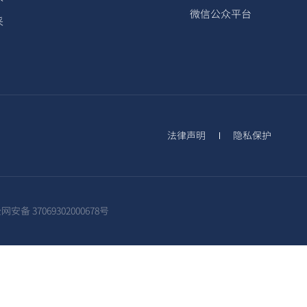
微信公众平台
采
法律声明
隐私保护
安备 37069302000678号