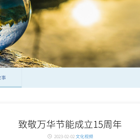
故事
致敬万华节能成立15周年
2023-02-02
文化视频