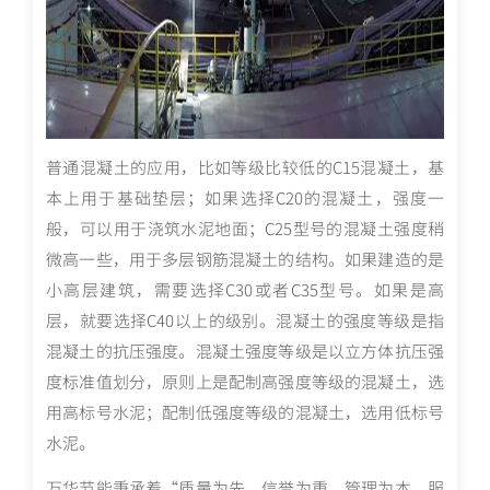
普通混凝土的应用，比如等级比较低的C15混凝土，基
本上用于基础垫层；如果选择C20的混凝土，强度一
般，可以用于浇筑水泥地面；C25型号的混凝土强度稍
微高一些，用于多层钢筋混凝土的结构。如果建造的是
小高层建筑，需要选择C30或者C35型号。如果是高
层，就要选择C40以上的级别。混凝土的强度等级是指
混凝土的抗压强度。混凝土强度等级是以立方体抗压强
度标准值划分，原则上是配制高强度等级的混凝土，选
用高标号水泥；配制低强度等级的混凝土，选用低标号
水泥。
万华节能秉承着“质量为先、信誉为重、管理为本、服