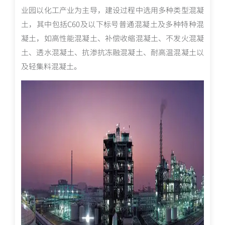
业园以化工产业为主导，建设过程中选用多种类型混凝
土，其中包括C60及以下标号普通混凝土及多种特种混
凝土，如高性能混凝土、补偿收缩混凝土、不发火混凝
土、透水混凝土、抗渗抗冻融混凝土、耐高温混凝土以
及轻集料混凝土。