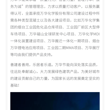
务为诚”的管理理念，力求以质量打动客户，以服务赢
得认可，全面承揽万华化学股份有限公司建设过程中所
需各种类型混凝土以及各大建设项目，比如万华化学集
团的烟台工业园危化品仓库项目、工业园厂前区大型停
车场项目、万华磁山全球研发中心项目、万华化学MDI
一体化装置建设项目、万华搬迁一体化一期项目、烟台
万华锂电池应用项目、工业园二期MMA项目、万华展厅
等均由我们提供产品支持。
善建者善用，乐居者乐道。万华节能向深处落实品质，
往远处奉献诚心，大力发展绿色建筑产品，为美好城市
的建设贡献自己的力量，为国家长远的发展奠定坚实的
基础！