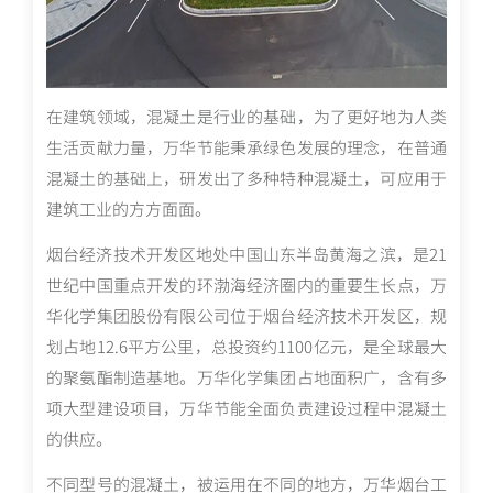
在建筑领域，混凝土是行业的基础，为了更好地为人类
生活贡献力量，万华节能秉承绿色发展的理念，在普通
混凝土的基础上，研发出了多种特种混凝土，可应用于
建筑工业的方方面面。
烟台经济技术开发区地处中国山东半岛黄海之滨，是21
世纪中国重点开发的环渤海经济圈内的重要生长点，万
华化学集团股份有限公司位于烟台经济技术开发区，规
划占地12.6平方公里，总投资约1100亿元，是全球最大
的聚氨酯制造基地。万华化学集团占地面积广，含有多
项大型建设项目，万华节能全面负责建设过程中混凝土
的供应。
不同型号的混凝土，被运用在不同的地方，万华烟台工