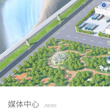
低温
媒体中心
/NEWS