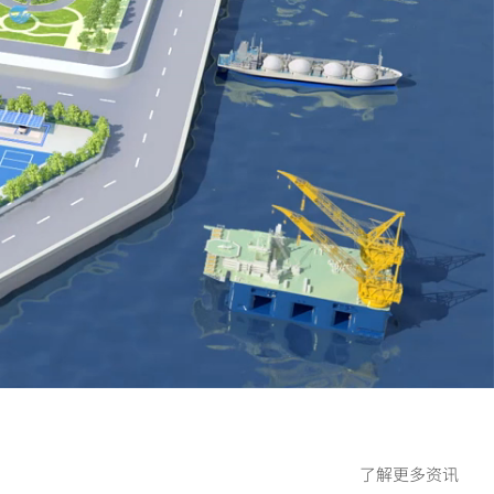
部品
了解更多资讯