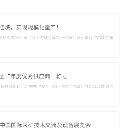
硅烷，实现规模化量产！
万华电子材料有限公司（以下简称万华电子材料公司）举行“乙硅烷量
团“年度优秀供应商”称号
集团有限公司在北京举办“安全·绿色·智链·共赢：共筑现代能源供
届中国国际采矿技术交流及设备展览会