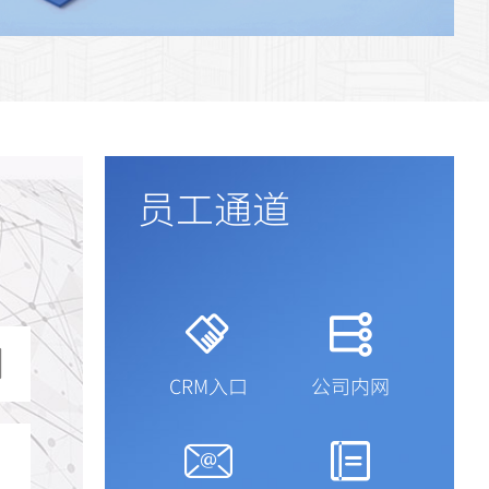
员工通道
CRM入口
公司内网