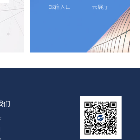
邮箱入口
云展厅
我们
念
利