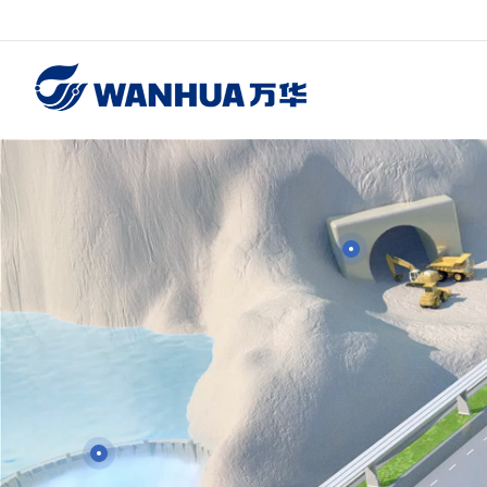
煤矿工程
矿用材
水利工程
坝体保温防渗