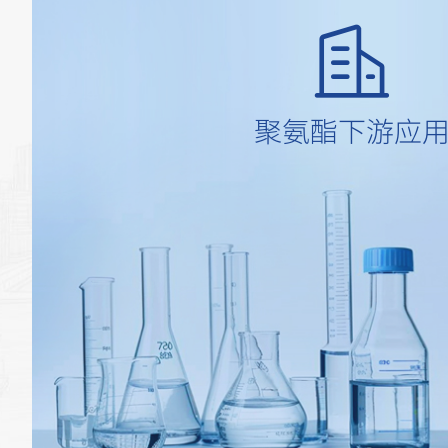
聚氨酯下游应