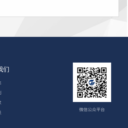
我们
念
利
求
微信公众平台
采