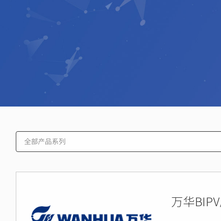
万华BIP