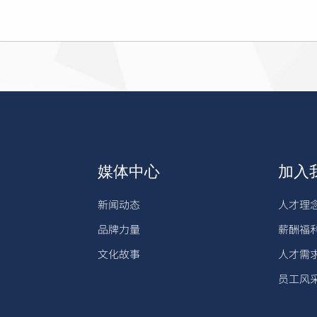
媒体中心
加入
新闻动态
人才理
品牌力量
薪酬福
文化故事
人才需
员工风