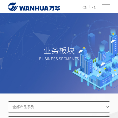
CN
EN
业务板块
BUSINESS SEGMENTS