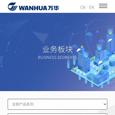
CN
EN
业务板块
BUSINESS SEGMENTS