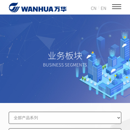
CN
EN
业务板块
BUSINESS SEGMENTS