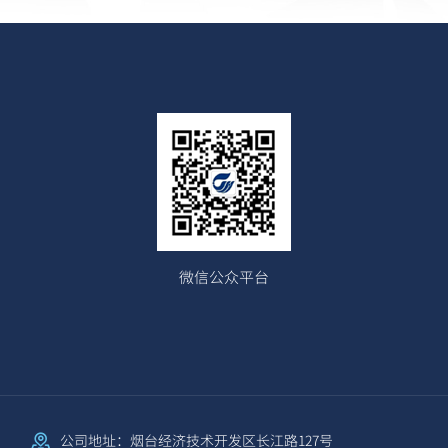
微信公众平台
公司地址：烟台经济技术开发区长江路127号