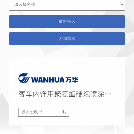
咨询留言
客车内饰用聚氨酯硬泡喷涂组合料
技术说明书