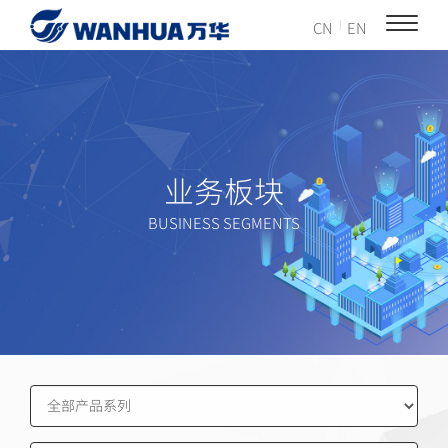
CN
EN
业务板块
BUSINESS SEGMENTS