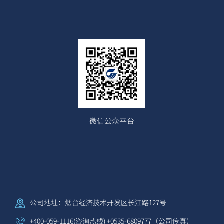
微信公众平台
公司地址：烟台经济技术开发区长江路127号
+400-059-1116(咨询热线) +0535-6809777（公司传真）