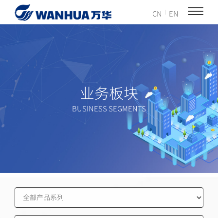
CN
EN
业务板块
BUSINESS SEGMENTS