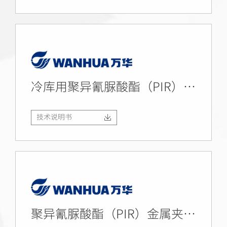
冷库用聚异氰脲酸酯（PIR）金属面夹芯板
技术说明书
聚异氰脲酸酯（PIR）金属夹芯墙面板