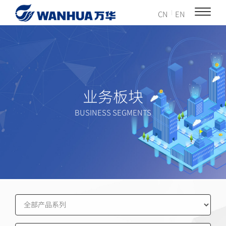
CN
EN
业务板块
BUSINESS SEGMENTS