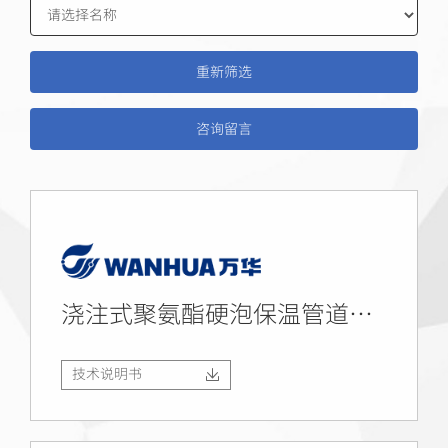
咨询留言
浇注式聚氨酯硬泡保温管道组合料（全水）
技术说明书