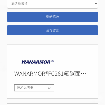
咨询留言
WANARMOR®FC261氟碳面漆(L)
技术说明书