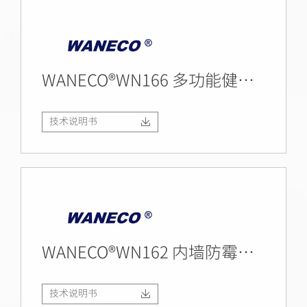
WANECO®WN166 多功能健康环保内墙漆
技术说明书
WANECO®WN162 内墙防霉乳胶漆
技术说明书