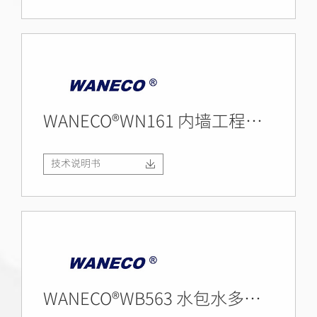
WANECO®WN161 内墙工程乳胶漆
技术说明书
WANECO®WB563 水包水多彩漆